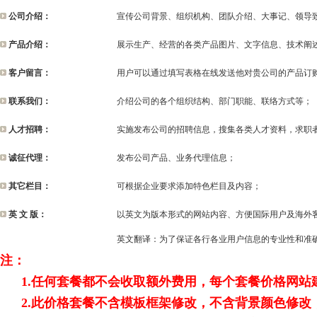
公司介绍：
宣传公司背景、组织机构、团队介绍、大事记、领导
产品介绍：
展示生产、经营的各类产品图片、文字信息、技术阐
客户留言：
用户可以通过填写表格在线发送他对贵公司的产品订
联系我们：
介绍公司的各个组织结构、部门职能、联络方式等；
人才招聘：
实施发布公司的招聘信息，搜集各类人才资料，求职
诚征代理：
发布公司产品、业务代理信息；
其它栏目：
可根据企业要求添加特色栏目及内容；
英 文 版：
以英文为版本形式的网站内容、方便国际用户及海外客
英文翻译：为了保证各行各业用户信息的专业性和准
注：
1.任何套餐都不会收取额外费用，每个套餐价格网站
2.此价格套餐不含模板框架修改，不含背景颜色修改