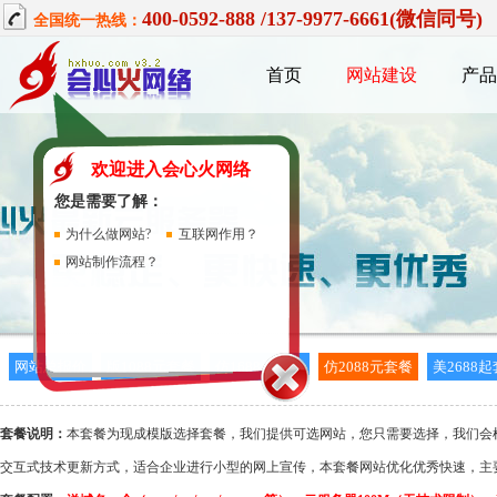
400-0592-888 /137-9977-6661(微信同号)
全国统一热线：
首页
网站建设
产品
欢迎进入会心火网络
您是需要了解：
为什么做网站?
互联网作用？
网站制作流程？
网站总报价
版1088元套餐
仿1688元套餐
仿2088元套餐
美2688
套餐说明：
本套餐为现成模版选择套餐，我们提供可选网站，您只需要选择，我们会
交互式技术更新方式，适合企业进行小型的网上宣传，本套餐网站优化优秀快速，主