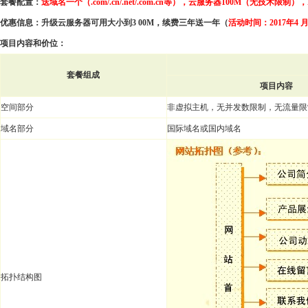
套餐配置：
送域名一个（.com/.cn/.net/.com.cn等），云服务器100M（无技术
优惠信息：升级云服务器可用大小到3 00M，续费三年送一年（
活动时间：2017年4 月1
项目内容和价位：
套餐组成
项目内容
空间部分
非虚拟主机，无并发数限制，无流量限
域名部分
国际域名或国内域名
拓扑结构图