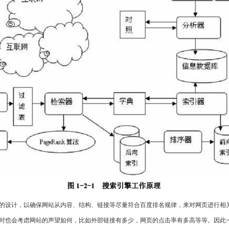
的设计，以确保网站从内容、结构、链接等尽量符合百度排名规律，来对网页进行相
时也会考虑网站的声望如何，比如外部链接有多少，网页的点击率有多高等等。因此