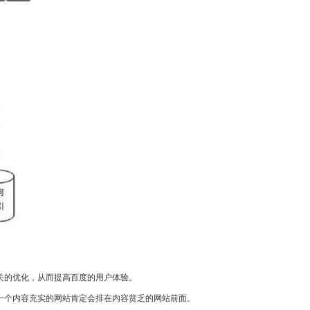
关的优化，从而提高百度的用户体验。
一个内容充实的网站肯定会排在内容贫乏的网站前面。