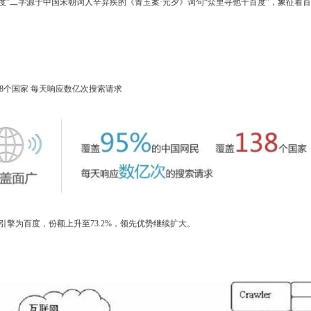
百度”二字源于中国宋朝词人辛弃疾的《青玉案·元夕》词句“众里寻他千百度”，象征着
38个国家 每天响应数亿次搜索请求
引擎为百度，份额上升至73.2%，领先优势继续扩大。