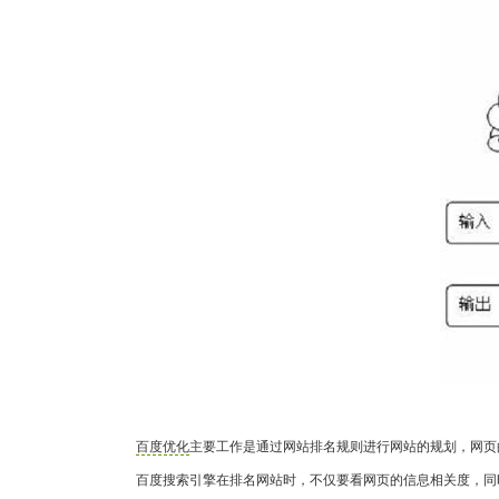
百度优化
主要工作是通过网站排名规则进行网站的规划，网页
百度搜索引擎在排名网站时，不仅要看网页的信息相关度，同