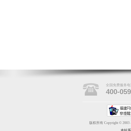
全国免费服务电
400-059
版权所有 Copyright © 200
本站系