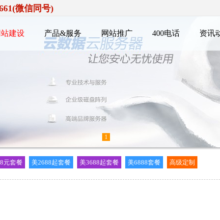
7-6661(微信同号)
网站建设
产品&服务
网站推广
400电话
资讯
1
2
88元套餐
美2688起套餐
美3688起套餐
美6888套餐
高级定制